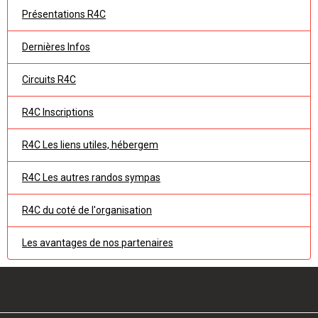
Présentations R4C
Dernières Infos
Circuits R4C
R4C Inscriptions
R4C Les liens utiles, hébergem
R4C Les autres randos sympas
R4C du coté de l'organisation
Les avantages de nos partenaires