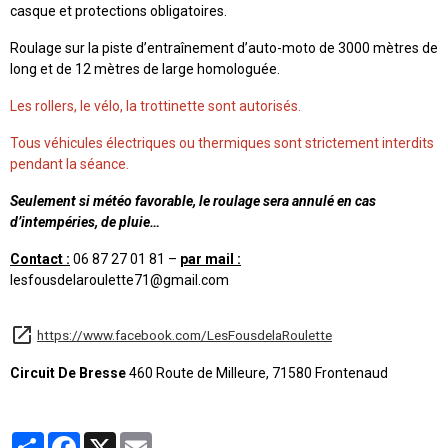
casque et protections obligatoires.
Roulage sur la piste d’entraînement d’auto-moto de 3000 mètres de
long et de 12 mètres de large homologuée.
Les rollers, le vélo, la trottinette sont autorisés.
Tous véhicules électriques ou thermiques sont strictement interdits
pendant la séance.
Seulement si météo favorable, le roulage sera annulé en cas
d’intempéries, de pluie…
Contact :
06 87 27 01 81 –
par mail :
lesfousdelaroulette71@gmail.com
https://www.facebook.com/LesFousdelaRoulette
Circuit De Bresse
460 Route de Milleure, 71580 Frontenaud
Partager
Facebook
X
Email