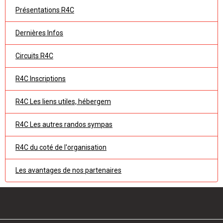
Présentations R4C
Dernières Infos
Circuits R4C
R4C Inscriptions
R4C Les liens utiles, hébergem
R4C Les autres randos sympas
R4C du coté de l'organisation
Les avantages de nos partenaires