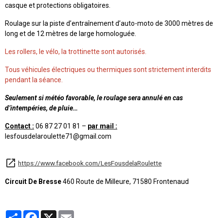
casque et protections obligatoires.
Roulage sur la piste d’entraînement d’auto-moto de 3000 mètres de
long et de 12 mètres de large homologuée.
Les rollers, le vélo, la trottinette sont autorisés.
Tous véhicules électriques ou thermiques sont strictement interdits
pendant la séance.
Seulement si météo favorable, le roulage sera annulé en cas
d’intempéries, de pluie…
Contact :
06 87 27 01 81 –
par mail :
lesfousdelaroulette71@gmail.com
https://www.facebook.com/LesFousdelaRoulette
Circuit De Bresse
460 Route de Milleure, 71580 Frontenaud
Partager
Facebook
X
Email