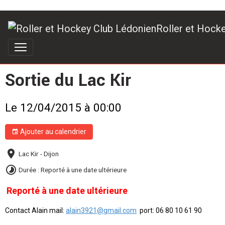
Roller et Hock
Sortie du Lac Kir
Le 12/04/2015
à 00:00
Ajouter au calendrier
Lac Kir - Dijon
Durée : Reporté à une date ultérieure
Reporté à une date ultérieure
Contact Alain mail:
alain3921@gmail.com
port: 06 80 10 61 90