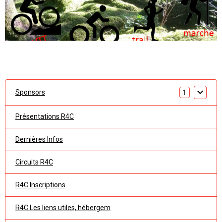
Sponsors
1
Présentations R4C
Dernières Infos
Circuits R4C
R4C Inscriptions
R4C Les liens utiles, hébergem