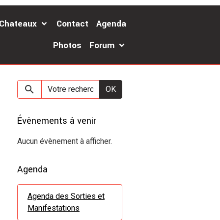
 Chateaux
Contact
Agenda
Photos
Forum
OK
Évènements à venir
Aucun évènement à afficher.
Agenda
Agenda des Sorties et
Manifestations