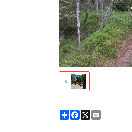
Partager
Facebook
X
Email