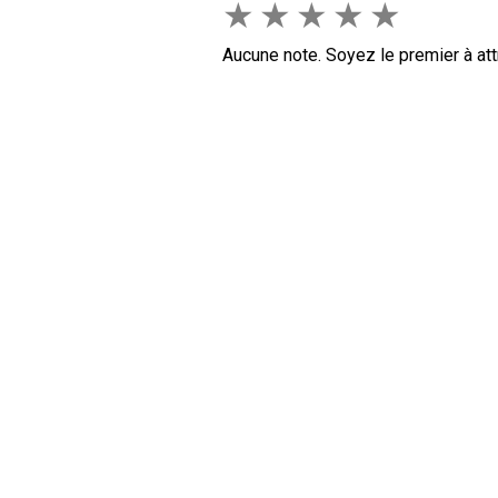
★
★
★
★
★
Aucune note. Soyez le premier à att