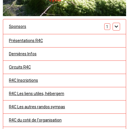
Sponsors
1
Présentations R4C
Dernières Infos
Circuits R4C
R4C Inscriptions
R4C Les liens utiles, hébergem
R4C Les autres randos sympas
R4C du coté de l'organisation