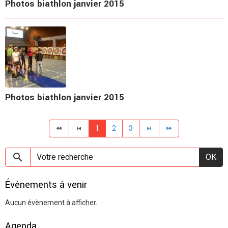
Photos biathlon janvier 2015
Photos biathlon janvier 2015
1
2
3
OK
Évènements à venir
Aucun évènement à afficher.
Agenda