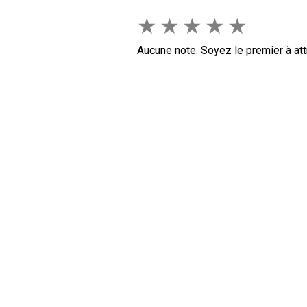
★
★
★
★
★
Aucune note. Soyez le premier à att