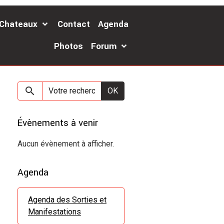
 Chateaux
Contact
Agenda
Photos
Forum
OK
Évènements à venir
Aucun évènement à afficher.
Agenda
Agenda des Sorties et
Manifestations