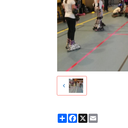
Partager
Facebook
X
Email