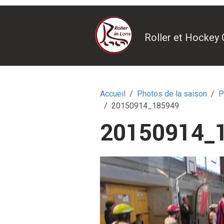
Roller et Hockey 
Accueil
Photos de la saison
P
20150914_185949
20150914_