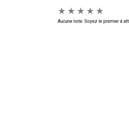
★
★
★
★
★
Aucune note. Soyez le premier à att