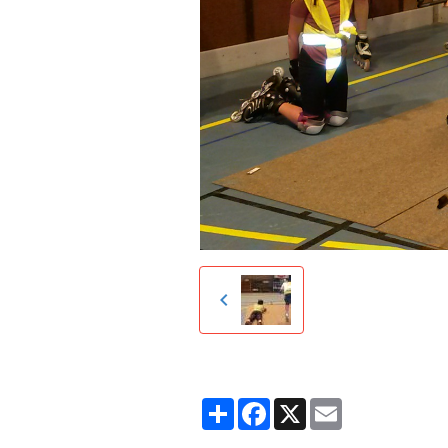
Partager
Facebook
X
Email