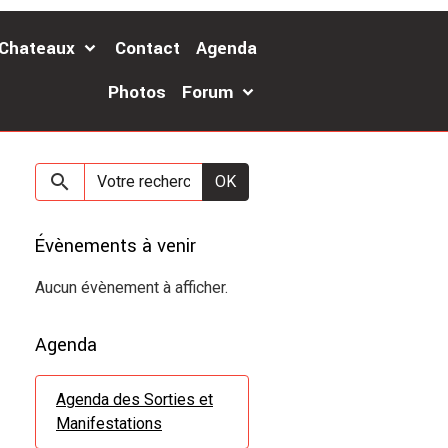
 Chateaux
Contact
Agenda
Photos
Forum
OK
Évènements à venir
Aucun évènement à afficher.
Agenda
Agenda des Sorties et
Manifestations