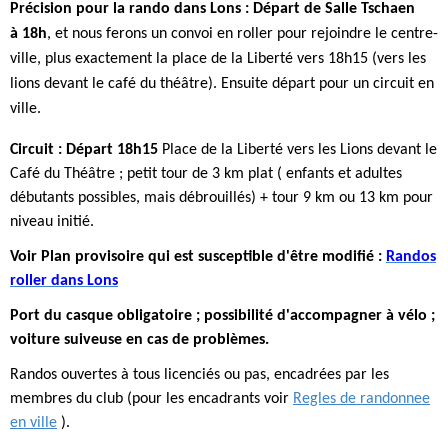
Précision pour la rando dans Lons : Départ de S
alle Tschaen
à 18h
, et nous ferons un convoi en roller pour rejoindre le centre-
ville, plus exactement la place de la Liberté vers 18h15 (vers les
lions devant le café du théâtre). Ensuite départ pour un circuit en
ville.
Circuit : Départ 18h15
Place de la Liberté vers les Lions devant le
Café du Théâtre ; petit tour de 3 km plat ( enfants et adultes
débutants possibles, mais débrouillés) + tour 9 km ou 13 km pour
niveau initié.
Voir Plan provisoire qui est susceptible d'être modifié :
Randos
roller dans Lons
Port du casque obligatoire ; possibilité d'accompagner à vélo ;
voiture suiveuse en cas de problèmes.
Randos ouvertes à tous licenciés ou pas, encadrées par les
membres du club (pour les encadrants voir
Regles de randonnee
en ville
).