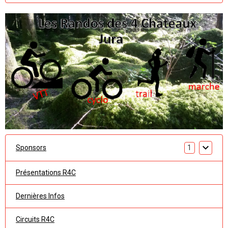
Sponsors
1
Présentations R4C
Dernières Infos
Circuits R4C