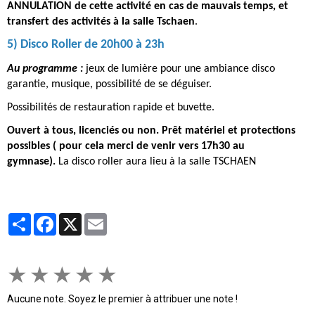
ANNULATION de cette activité en cas de mauvais temps, et
transfert des activités à la salle Tschaen
.
5) Disco Roller
de 20h00 à 23h
Au programme :
jeux de lumière pour une ambiance disco
garantie, musique, possibilité de se déguiser.
Possibilités de restauration rapide et buvette.
Ouvert à tous, licenciés ou non.
Prêt matériel et protections
possibles ( pour cela merci de venir vers 17h30 au
gymnase).
La disco roller aura lieu à la salle TSCHAEN
Partager
Facebook
X
Email
★
★
★
★
★
Aucune note. Soyez le premier à attribuer une note !