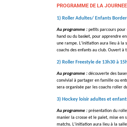
PROGRAMME DE LA JOURNE
1) Roller Adultes/ Enfants Borde
Au programme :
petits parcours pour
hand ou du basket, pour apprendre en
une rampe.
L'initiation aura lieu à l
coachs des enfants au club.
Ouvert à t
2) Roller Freestyle de 13h30 à 15
Au programme :
découverte des bases
convivial à partager en famille ou en
sera organisée par les coachs roller d
3) Hockey lo
isir adultes et enfa
Au programme :
présentation du roll
manier la crosse et le palet, mise en s
matchs.
L'initiation aura lieu à la sa