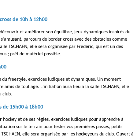
E
rcross de 10h à 12h00
 découvrir et améliorer son équilibre, jeux dynamiques inspirés du
 s'amusant, parcours de border cross avec des obstacles comme
a salle TSCHAEN, elle sera organisée par Frédéric, qui est un des
ous ; prêt de matériel possible.
h00
 du freestyle, exercices ludiques et dynamiques. Un moment
tre amis de tout âge.
L'initiation aura lieu à la salle TSCHAEN, elle
u club.
nts de 15h00 à 18h00
er hockey et de ses règles, exercices ludiques pour apprendre à
ituation sur le terrain pour tester vos premières passes, petits
lle TSCHAEN, elle sera organisée par les hockeyeurs du club.
Ouvert à