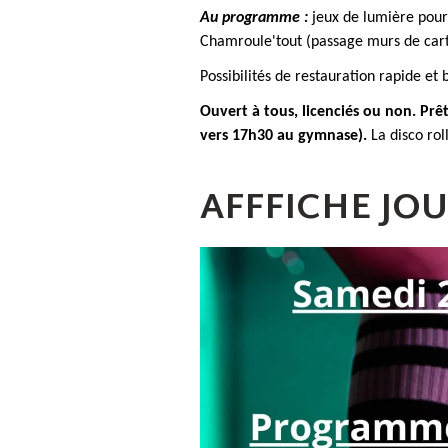
Au programme :
jeux de lumière pour
Chamroule'tout (passage murs de cart
Possibilités de restauration rapide et 
Ouvert à tous, licenciés ou non.
Prêt
vers 17h30 au gymnase).
La disco rol
AFFFICHE JO