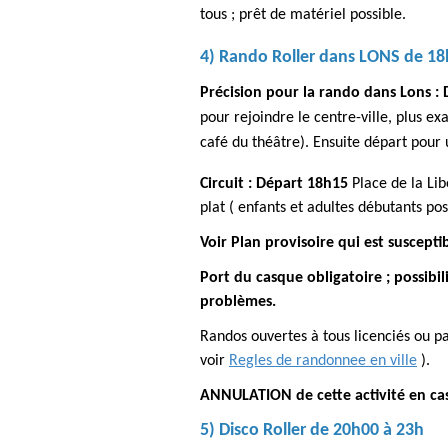
tous ; prêt de matériel possible.
4) Rando Roller dans LONS
de 18
Précision pour la rando dans Lons : 
pour rejoindre le centre-ville, plus ex
café du théâtre). Ensuite départ pour u
Circuit : Départ 18h15
Place de la Lib
plat ( enfants et adultes débutants po
Voir Plan provisoire qui est suscepti
Port du casque obligatoire ; possibi
problèmes.
Randos ouvertes à tous licenciés ou p
voir
Regles de randonnee en ville
).
ANNULATION de cette activité en cas 
5) Disco Roller
de 20h00 à 23h