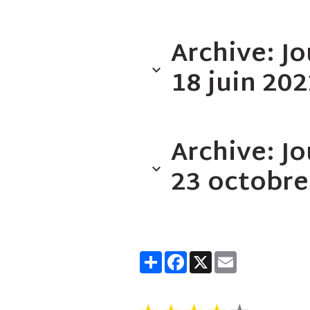
Archive: Jo
18 juin 20
Archive: Jo
23 octobre
Partager
Facebook
X
Email