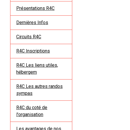
Présentations R4C
Dernières Infos
Circuits R4C
R4C Inscriptions
R4C Les liens utiles,
hébergem
R4C Les autres randos
sympas
R4C du coté de
l'organisation
Les avantages de nos