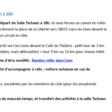
h à 20h
Départ de S
alle Tschaen à 18h
, et nous ferons un convoi en roller
actement la place de la Liberté vers 18h15 (vers les lions devant le
n circuit en ville.
erté vers les Lions devant le Café du Théâtre ; petit tour de 3 km
ssibles, mais débrouillés) + tour 9 km ou 13 km pour niveau initié.
ble d'être modifié :
Randos roller dans Lons
lité d'accompagner à vélo ; voiture suiveuse en cas de
as, encadrées par les membres du club (pour les encadrants
de mauvais temps, et transfert des activités à la salle Tschaen
.