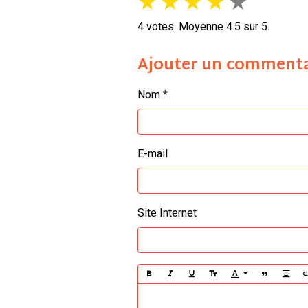
★
★
★
★
★
4
votes. Moyenne
4.5
sur 5.
Ajouter un commenta
Nom
E-mail
Site Internet