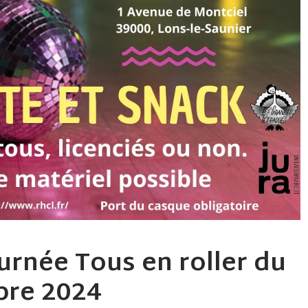
urnée Tous en roller du
bre 2024