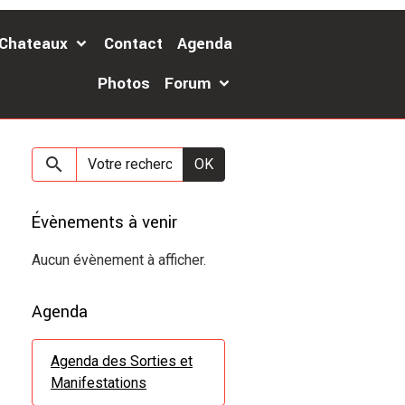
 Chateaux
Contact
Agenda
Photos
Forum
OK
Évènements à venir
Aucun évènement à afficher.
Agenda
Agenda des Sorties et
Manifestations