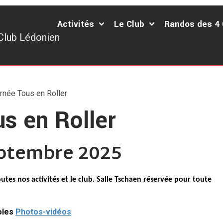
Activités
Le Club
Randos des 4
Club Lédonien
rnée Tous en Roller
s en Roller
ptembre 2025
tes nos activités et le club. Salle Tschaen réservée pour toute
oles
Photos-vidéos