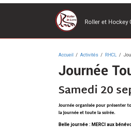
Roller et Hockey 
Accueil
Activités
RHCL
Jou
Journée Tou
Samedi 20 se
Journée organisée pour présenter tou
la journée et toute la soirée.
Belle journée : MERCI aux bénév